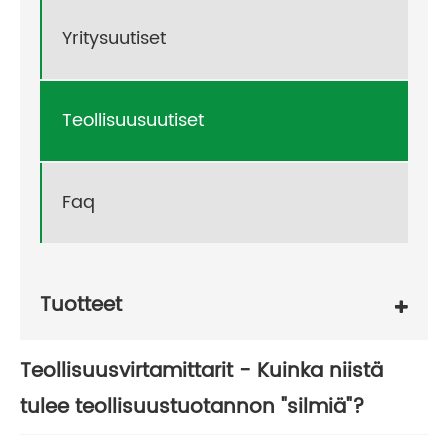
Yritysuutiset
Teollisuusuutiset
Faq
Tuotteet
Teollisuusvirtamittarit - Kuinka niistä
tulee teollisuustuotannon "silmiä"?