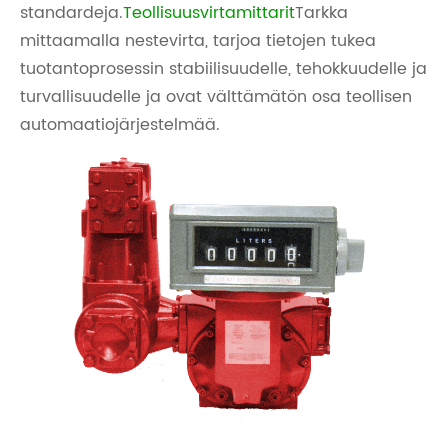
standardeja.
Teollisuusvirtamittarit
Tarkka
mittaamalla nestevirta, tarjoa tietojen tukea
tuotantoprosessin stabiilisuudelle, tehokkuudelle ja
turvallisuudelle ja ovat välttämätön osa teollisen
automaatiojärjestelmää.