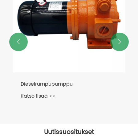


Dieselrumpupumppu
Katso lisää >>
Uutissuositukset