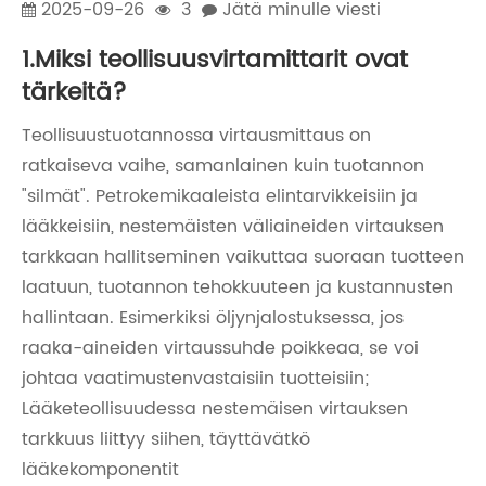
2025-09-26
3
Jätä minulle viesti
1.Miksi teollisuusvirtamittarit ovat
tärkeitä?
Teollisuustuotannossa virtausmittaus on
ratkaiseva vaihe, samanlainen kuin tuotannon
"silmät". Petrokemikaaleista elintarvikkeisiin ja
lääkkeisiin, nestemäisten väliaineiden virtauksen
tarkkaan hallitseminen vaikuttaa suoraan tuotteen
laatuun, tuotannon tehokkuuteen ja kustannusten
hallintaan. Esimerkiksi öljynjalostuksessa, jos
raaka-aineiden virtaussuhde poikkeaa, se voi
johtaa vaatimustenvastaisiin tuotteisiin;
Lääketeollisuudessa nestemäisen virtauksen
tarkkuus liittyy siihen, täyttävätkö
lääkekomponentit