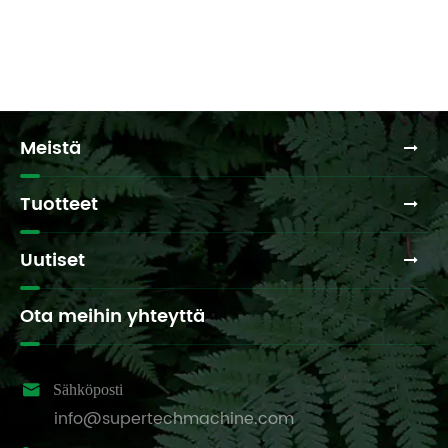
Meistä
Tuotteet
Uutiset
Ota meihin yhteyttä

Sähköposti
info@supertechmachine.com