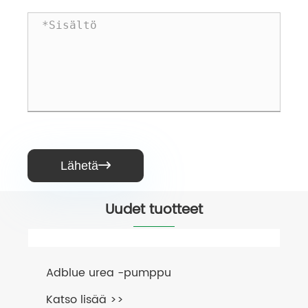
Lähetä

Uudet tuotteet
Adblue urea -pumppu
Katso lisää >>