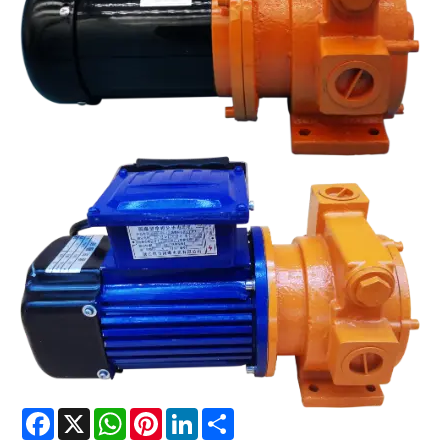
Facebook
X
WhatsApp
Pinterest
LinkedIn
Share