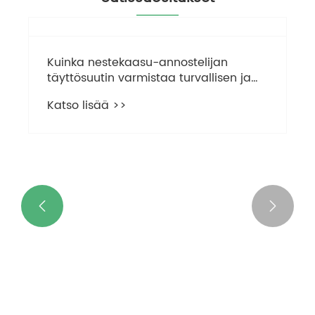
Kuinka nestekaasu-annostelijan
täyttösuutin varmistaa turvallisen ja
tehokkaan tankkauksen?
Katso lisää >>

