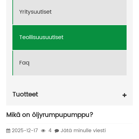
Yritysuutiset
Teollisuusuutiset
Faq
Tuotteet
Mikä on öljyrumpupumppu?
2025-12-17
4
Jätä minulle viesti